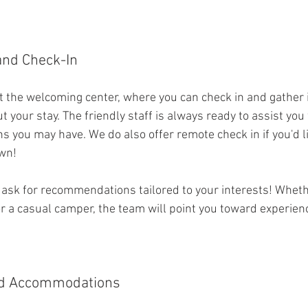
nd Check-In
 at the welcoming center, where you can check in and gather
 your stay. The friendly staff is always ready to assist you 
s you may have. We do also offer remote check in if you'd l
own!
o ask for recommendations tailored to your interests! Wheth
r a casual camper, the team will point you toward experienc
nd Accommodations