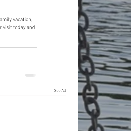
mily vacation, 
visit today and 
See All