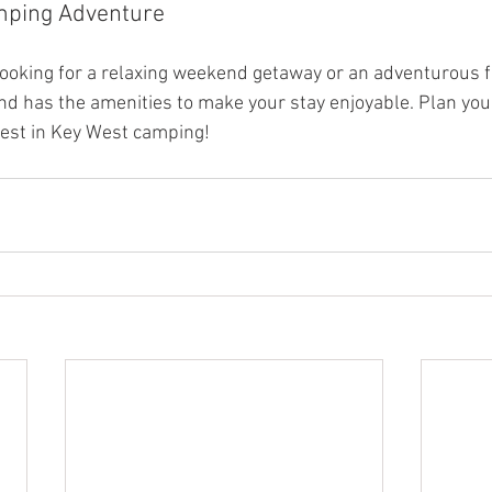
mping Adventure
ooking for a relaxing weekend getaway or an adventurous fa
 has the amenities to make your stay enjoyable. Plan your 
best in Key West camping!