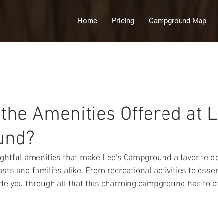
Home
Pricing
Campground Map
the Amenities Offered at L
und?
ightful amenities that make Leo's Campground a favorite de
ts and families alike. From recreational activities to essent
uide you through all that this charming campground has to of