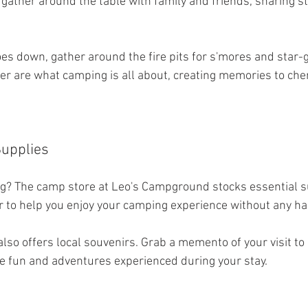
ather around the table with family and friends, sharing st
s down, gather around the fire pits for s'mores and star-g
 are what camping is all about, creating memories to cheri
upplies
g? The camp store at Leo's Campground stocks essential su
 to help you enjoy your camping experience without any ha
lso offers local souvenirs. Grab a memento of your visit to L
e fun and adventures experienced during your stay.