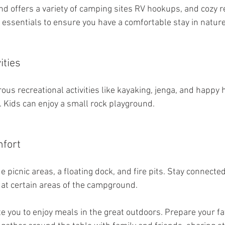
 offers a variety of camping sites RV hookups, and cozy re
 essentials to ensure you have a comfortable stay in nature
ities
us recreational activities like kayaking, jenga, and happy 
 Kids can enjoy a small rock playground.
mfort
 picnic areas, a floating dock, and fire pits. Stay connected
 at certain areas of the campground.
te you to enjoy meals in the great outdoors. Prepare your fa