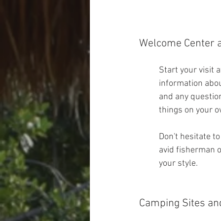
Welcome Center a
Start your visit
information about
and any question
things on your 
Don't hesitate t
avid fisherman o
your style.
Camping Sites a